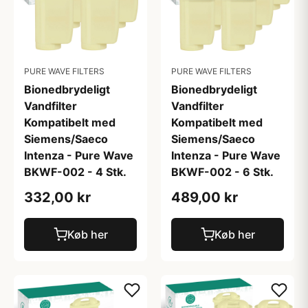
PURE WAVE FILTERS
PURE WAVE FILTERS
Bionedbrydeligt
Bionedbrydeligt
Vandfilter
Vandfilter
Kompatibelt med
Kompatibelt med
Siemens/Saeco
Siemens/Saeco
Intenza - Pure Wave
Intenza - Pure Wave
BKWF-002 - 4 Stk.
BKWF-002 - 6 Stk.
332,00 kr
489,00 kr
Køb her
Køb her