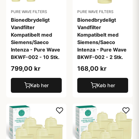
PURE WAVE FILTERS
PURE WAVE FILTERS
Bionedbrydeligt
Bionedbrydeligt
Vandfilter
Vandfilter
Kompatibelt med
Kompatibelt med
Siemens/Saeco
Siemens/Saeco
Intenza - Pure Wave
Intenza - Pure Wave
BKWF-002 - 10 Stk.
BKWF-002 - 2 Stk.
799,00 kr
168,00 kr
Køb her
Køb her