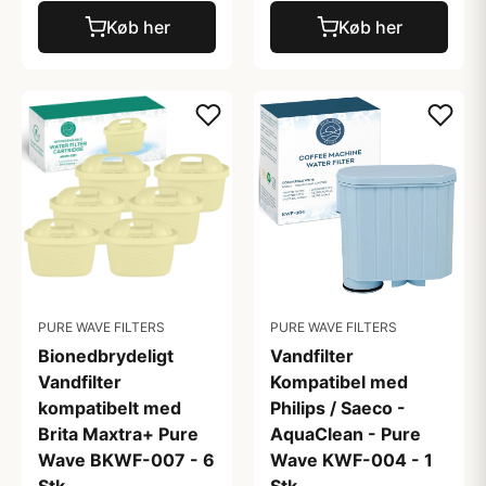
Køb her
Køb her
PURE WAVE FILTERS
PURE WAVE FILTERS
Bionedbrydeligt
Vandfilter
Vandfilter
Kompatibel med
kompatibelt med
Philips / Saeco -
Brita Maxtra+ Pure
AquaClean - Pure
Wave BKWF-007 - 6
Wave KWF-004 - 1