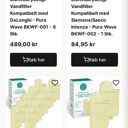
Vandfilter
Vandfilter
Kompatibelt med
Kompatibelt med
DeLonghi - Pure
Siemens/Saeco
Wave BKWF-001 - 6
Intenza - Pure Wave
Stk.
BKWF-002 - 1 Stk.
489,00 kr
84,95 kr
Køb her
Køb her