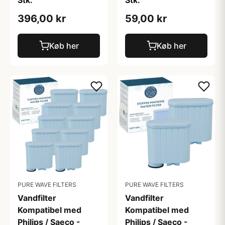
Stk.
Stk.
396,00 kr
59,00 kr
Køb her
Køb her
PURE WAVE FILTERS
PURE WAVE FILTERS
Vandfilter
Vandfilter
Kompatibel med
Kompatibel med
Philips / Saeco -
Philips / Saeco -