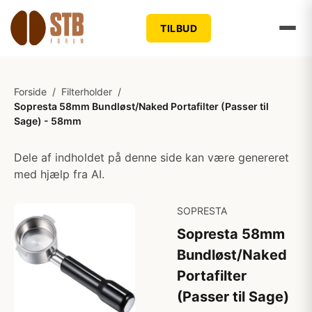
TILBUD
Forside
/
Filterholder
/
Sopresta 58mm Bundløst/Naked Portafilter (Passer til
Sage) - 58mm
Dele af indholdet på denne side kan være genereret
med hjælp fra AI.
SOPRESTA
Sopresta 58mm
Bundløst/Naked
Portafilter
(Passer til Sage)