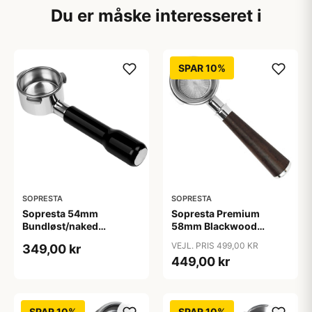
Du er måske interesseret i
SPAR 10%
SOPRESTA
SOPRESTA
Sopresta 54mm
Sopresta Premium
Bundløst/naked
58mm Blackwood
Portafilter (Passer til
Bundløst/naked
VEJL. PRIS 499,00 KR
349,00 kr
Sage) - 54mm
Portafilter - 58mm
449,00 kr
SPAR 10%
SPAR 10%