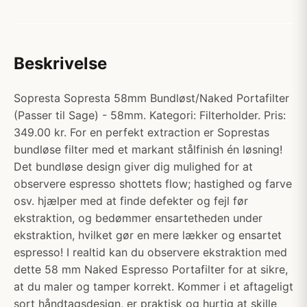
Beskrivelse
Sopresta Sopresta 58mm Bundløst/Naked Portafilter
(Passer til Sage) - 58mm. Kategori: Filterholder. Pris:
349.00 kr. For en perfekt extraction er Soprestas
bundløse filter med et markant stålfinish én løsning!
Det bundløse design giver dig mulighed for at
observere espresso shottets flow; hastighed og farve
osv. hjælper med at finde defekter og fejl før
ekstraktion, og bedømmer ensartetheden under
ekstraktion, hvilket gør en mere lækker og ensartet
espresso! I realtid kan du observere ekstraktion med
dette 58 mm Naked Espresso Portafilter for at sikre,
at du maler og tamper korrekt. Kommer i et aftageligt
sort håndtagsdesign, er praktisk og hurtig at skille