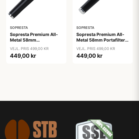
SOPRESTA
SOPRESTA
Sopresta Premium All-
Sopresta Premium All-
Metal 58mm
Metal 58mm Portafilter -
Bundløst/Naked
58mm
VEJL. PRIS 499,00 KR
VEJL. PRIS 499,00 KR
Portafilter - 58mm
449,00 kr
449,00 kr