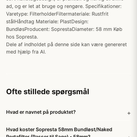
ad, og er let at bruge og rengøre. Specifikationer:
Varetype: FilterholderFiltermateriale: Rustfrit
stålHåndtag Materiale: PlastDesign:
BundløsProducent: SoprestaDiameter: 58 mm Køb
hos Sopresta.
Dele af indholdet på denne side kan være genereret
med hjælp fra AI.
Ofte stillede spørgsmål
Hvad er navnet på produktet?
Hvad koster Sopresta 58mm Bundløst/Naked
Portafilter (Passer til Sage) - 58mm?