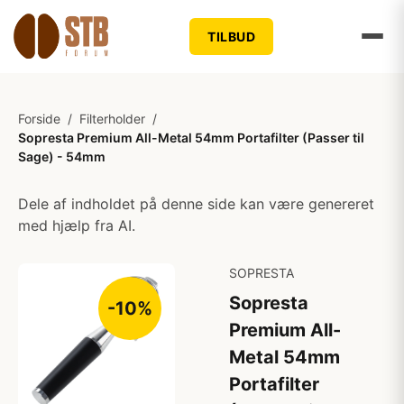
TILBUD
Forside
/
Filterholder
/
Sopresta Premium All-Metal 54mm Portafilter (Passer til
Sage) - 54mm
Dele af indholdet på denne side kan være genereret
med hjælp fra AI.
SOPRESTA
Sopresta
-10%
Premium All-
Metal 54mm
Portafilter