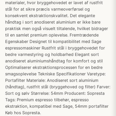
materialer, hvor bryggehovedet er lavet af rustfrit
stål for at sikre præcis varmeoverførsel og
konsekvent ekstraktionskvalitet. Det elegante
håndtag i sort anodiseret aluminium er ikke bare
praktisk men også visuelt tiltalende, hvilket bidrager
til en samlet premium oplevelse. Fremtrædende
Egenskaber Designet til kompatibilitet med Sage
espressomaskiner Rustfrit stål i bryggehovedet for
bedre varmestyring og holdbarhed Elegant sort
anodiseret aluminiumshåndtag for komfort og stil
Optimaliserer ekstraktionsprocessen for en bedre
smagsoplevelse Tekniske Specifikationer Varetype:
Portafilter Materiale: Anodiseret sort aluminium
(håndtag), rustfrit stål (bryggehoved og filter) Farver:
Sort og sølv Størrelse: 54mm Producent: Sopresta
Tags: Premium espresso tilbehør, espresso
ekstraktion, kompatibel med Sage, 54mm portafilter
Køb hos Sopresta.