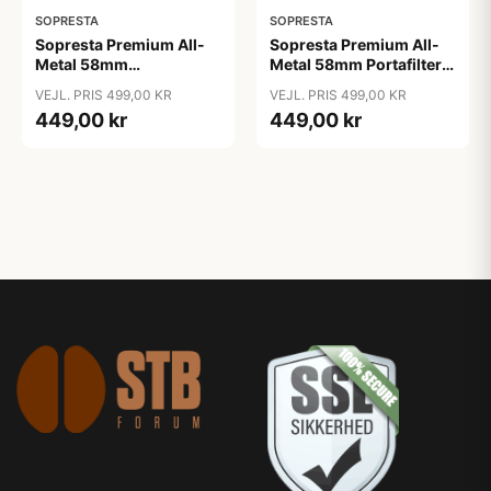
SOPRESTA
SOPRESTA
Sopresta Premium All-
Sopresta Premium All-
Metal 58mm
Metal 58mm Portafilter -
Bundløst/Naked
58mm
VEJL. PRIS 499,00 KR
VEJL. PRIS 499,00 KR
Portafilter - 58mm
449,00 kr
449,00 kr