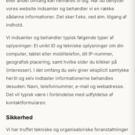
eller andet omfang kan henføres til dig. Når du benytter
vores website indsamler og behandler vi en række
sådanne informationer. Det sker f.eks. ved alm. tilgang af
indhold.
Vi indsamler og behandler typisk følgende typer af
oplysninger: Et unikt ID og tekniske oplysninger om din
computer, tablet eller mobiltelefon, dit IP-nummer,
geografisk placering, samt hvilke sider du klikker på
(interesser). I det omfang du selv giver eksplicit samtykke
hertil og selv indtaster informationerne behandles
desuden: Navn, telefonnummer, e-mail og webadresse.
Det vil typisk være i forbindelse med udfyldelse af
kontaktformularen.
Sikkerhed
Vi har truffet tekniske og organisatoriske foranstaltninger