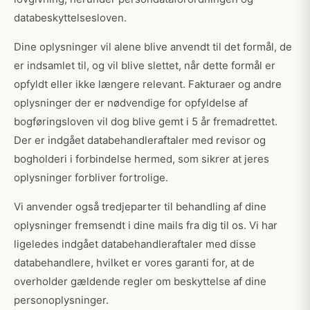
databeskyttelsesloven.
Dine oplysninger vil alene blive anvendt til det formål, de
er indsamlet til, og vil blive slettet, når dette formål er
opfyldt eller ikke længere relevant. Fakturaer og andre
oplysninger der er nødvendige for opfyldelse af
bogføringsloven vil dog blive gemt i 5 år fremadrettet.
Der er indgået databehandleraftaler med revisor og
bogholderi i forbindelse hermed, som sikrer at jeres
oplysninger forbliver fortrolige.
Vi anvender også tredjeparter til behandling af dine
oplysninger fremsendt i dine mails fra dig til os. Vi har
ligeledes indgået databehandleraftaler med disse
databehandlere, hvilket er vores garanti for, at de
overholder gældende regler om beskyttelse af dine
personoplysninger.