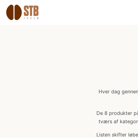
Hver dag gennemg
De 8 produkter på 
tværs af kategori
Listen skifter lø