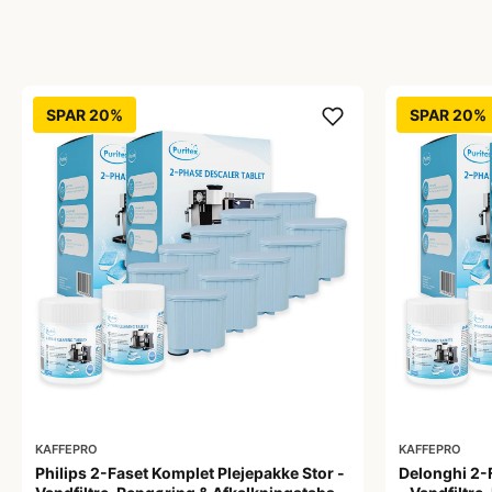
SPAR 20%
SPAR 20%
KAFFEPRO
KAFFEPRO
Philips 2-Faset Komplet Plejepakke Stor -
Delonghi 2-