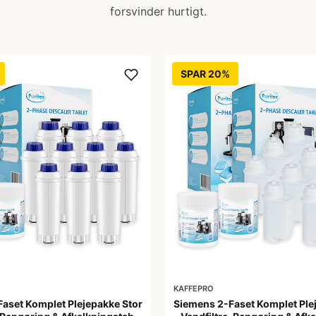
forsvinder hurtigt.
SPAR 20%
KAFFEPRO
Faset Komplet Plejepakke Stor
Siemens 2-Faset Komplet Ple