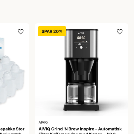
SPAR 20%
AIVIQ
jepakke Stor
AIVIQ Grind 'N Brew Inspire - Automatisk