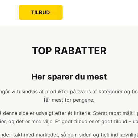
TILBUD
TOP RABATTER
Her sparer du mest
år vi tusindvis af produkter på tværs af kategorier og fi
får mest for pengene.
denne side er udvalgt efter ét kriterie: Størst rabat målt i
er, og det er med vilje. Et godt tilbud er et godt tilbud – u
bende i takt med markedet, så gem siden og tjek ind jævnligt