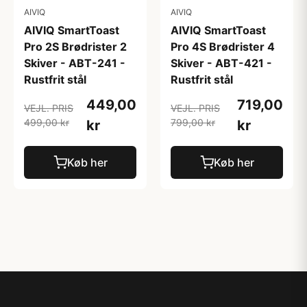
AIVIQ
AIVIQ
AIVIQ SmartToast
AIVIQ SmartToast
Pro 2S Brødrister 2
Pro 4S Brødrister 4
Skiver - ABT-241 -
Skiver - ABT-421 -
Rustfrit stål
Rustfrit stål
449,00
719,00
VEJL. PRIS
VEJL. PRIS
499,00 kr
799,00 kr
kr
kr
Køb her
Køb her