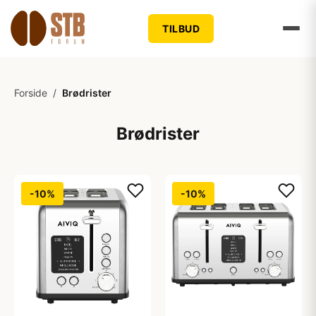
TILBUD
Forside
/
Brødrister
Brødrister
-10%
-10%