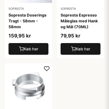
SOPRESTA
SOPRESTA
Sopresta Doserings
Sopresta Espresso
Tragt - 58mm -
Måleglas med Hank
58mm
og Mål (70ML)
159,95 kr
79,95 kr
Køb her
Køb her