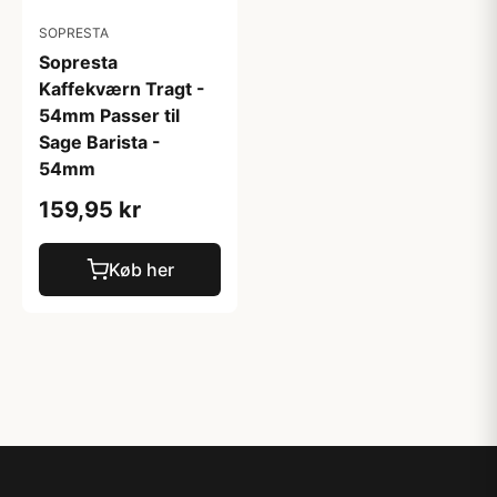
SOPRESTA
Sopresta
Kaffekværn Tragt -
54mm Passer til
Sage Barista -
54mm
159,95 kr
Køb her