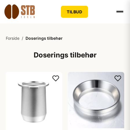
TILBUD
Forside
/
Doserings tilbehør
Doserings tilbehør