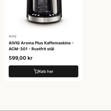
AIVIQ
AIVIQ Aroma Plus Kaffemaskine -
ACM-301 - Rustfrit stål
599,00 kr
Køb her