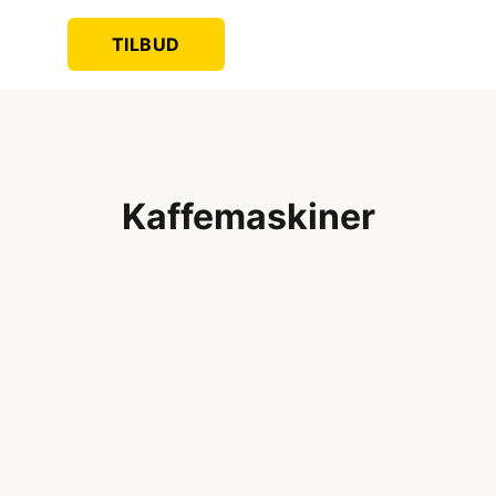
TILBUD
Kaffemaskiner