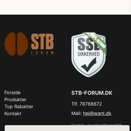
Forside
STB-FORUM.DK
Produkter
Tlf. 78768672
Top Rabatter
Mail:
hej@want.dk
Kontakt
Cookie- og privatlivspolitik