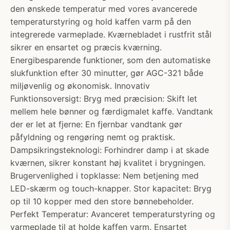
den ønskede temperatur med vores avancerede
temperaturstyring og hold kaffen varm på den
integrerede varmeplade. Kværnebladet i rustfrit stål
sikrer en ensartet og præcis kværning.
Energibesparende funktioner, som den automatiske
slukfunktion efter 30 minutter, gør AGC-321 både
miljøvenlig og økonomisk. Innovativ
Funktionsoversigt: Bryg med præcision: Skift let
mellem hele bønner og færdigmalet kaffe. Vandtank
der er let at fjerne: En fjernbar vandtank gør
påfyldning og rengøring nemt og praktisk.
Dampsikringsteknologi: Forhindrer damp i at skade
kværnen, sikrer konstant høj kvalitet i brygningen.
Brugervenlighed i topklasse: Nem betjening med
LED-skærm og touch-knapper. Stor kapacitet: Bryg
op til 10 kopper med den store bønnebeholder.
Perfekt Temperatur: Avanceret temperaturstyring og
varmeplade til at holde kaffen varm. Ensartet