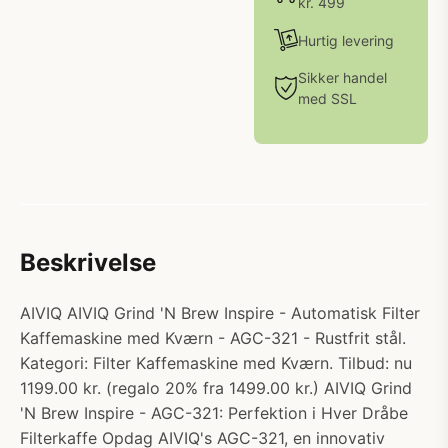
kr. 499
Hurtig levering
Sikker handel
med SSL
Beskrivelse
AIVIQ AIVIQ Grind 'N Brew Inspire - Automatisk Filter
Kaffemaskine med Kværn - AGC-321 - Rustfrit stål.
Kategori: Filter Kaffemaskine med Kværn. Tilbud: nu
1199.00 kr. (regalo 20% fra 1499.00 kr.) AIVIQ Grind
'N Brew Inspire - AGC-321: Perfektion i Hver Dråbe
Filterkaffe Opdag AIVIQ's AGC-321, en innovativ