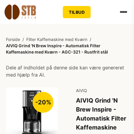
TILBUD
Forside
/
Filter Kaffemaskine med Kværn
/
AIVIQ Grind 'N Brew Inspire - Automatisk Filter
Kaffemaskine med Kværn - AGC-321 - Rustfrit stål
Dele af indholdet på denne side kan være genereret
med hjælp fra AI.
AIVIQ
AIVIQ Grind 'N
-20%
Brew Inspire -
Automatisk Filter
Kaffemaskine