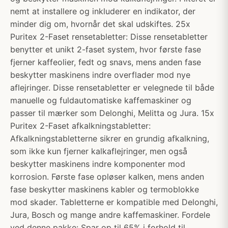
nemt at installere og inkluderer en indikator, der
minder dig om, hvornår det skal udskiftes. 25x
Puritex 2-Faset rensetabletter: Disse rensetabletter
benytter et unikt 2-faset system, hvor første fase
fjerner kaffeolier, fedt og snavs, mens anden fase
beskytter maskinens indre overflader mod nye
aflejringer. Disse rensetabletter er velegnede til både
manuelle og fuldautomatiske kaffemaskiner og
passer til mærker som Delonghi, Melitta og Jura. 15x
Puritex 2-Faset afkalkningstabletter:
Afkalkningstabletterne sikrer en grundig afkalkning,
som ikke kun fjerner kalkaflejringer, men også
beskytter maskinens indre komponenter mod
korrosion. Første fase opløser kalken, mens anden
fase beskytter maskinens kabler og termoblokke
mod skader. Tabletterne er kompatible med Delonghi,
Jura, Bosch og mange andre kaffemaskiner. Fordele
ved denne pakke: Spar op til 65% i forhold til