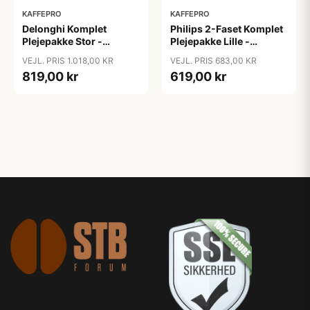
KAFFEPRO
KAFFEPRO
Delonghi Komplet
Philips 2-Faset Komplet
Plejepakke Stor -
Plejepakke Lille -
Vandfilter, Afkalkning &
Vandfiltre, Rengøring &
VEJL. PRIS 1.018,00 KR
VEJL. PRIS 683,00 KR
Rengøringstabs - Stor
Afkalkningstabs - Lille
819,00 kr
619,00 kr