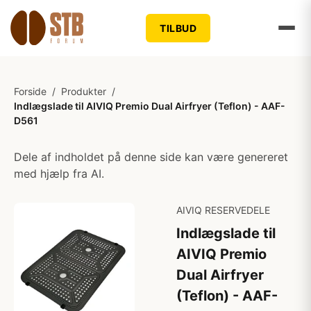
TILBUD
Forside
/
Produkter
/
Indlægslade til AIVIQ Premio Dual Airfryer (Teflon) - AAF-
D561
Dele af indholdet på denne side kan være genereret
med hjælp fra AI.
AIVIQ RESERVEDELE
Indlægslade til
AIVIQ Premio
Dual Airfryer
(Teflon) - AAF-