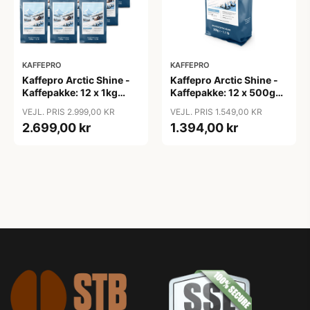
KAFFEPRO
KAFFEPRO
Kaffepro Arctic Shine -
Kaffepro Arctic Shine -
Kaffepakke: 12 x 1kg
Kaffepakke: 12 x 500g
Kaffebønner - 12 x 1kg
Kaffebønner - 12 x 500g
VEJL. PRIS 2.999,00 KR
VEJL. PRIS 1.549,00 KR
2.699,00 kr
1.394,00 kr