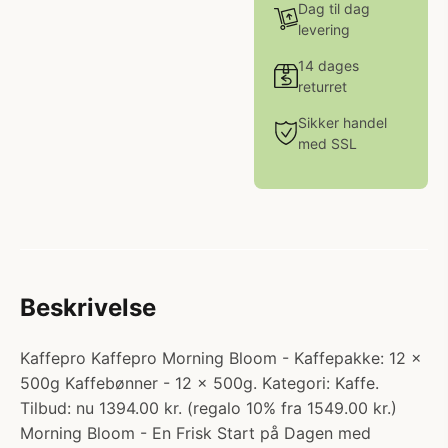
Dag til dag
levering
14 dages
returret
Sikker handel
med SSL
Beskrivelse
Kaffepro Kaffepro Morning Bloom - Kaffepakke: 12 x
500g Kaffebønner - 12 x 500g. Kategori: Kaffe.
Tilbud: nu 1394.00 kr. (regalo 10% fra 1549.00 kr.)
Morning Bloom - En Frisk Start på Dagen med