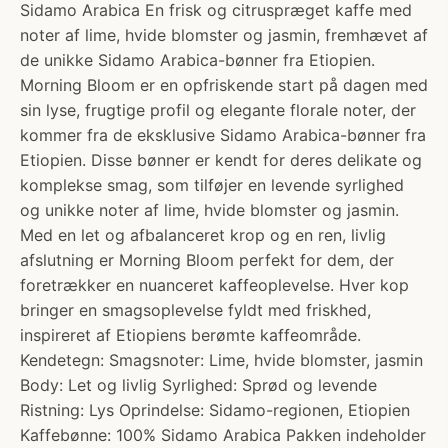
Sidamo Arabica En frisk og citruspræget kaffe med
noter af lime, hvide blomster og jasmin, fremhævet af
de unikke Sidamo Arabica-bønner fra Etiopien.
Morning Bloom er en opfriskende start på dagen med
sin lyse, frugtige profil og elegante florale noter, der
kommer fra de eksklusive Sidamo Arabica-bønner fra
Etiopien. Disse bønner er kendt for deres delikate og
komplekse smag, som tilføjer en levende syrlighed
og unikke noter af lime, hvide blomster og jasmin.
Med en let og afbalanceret krop og en ren, livlig
afslutning er Morning Bloom perfekt for dem, der
foretrækker en nuanceret kaffeoplevelse. Hver kop
bringer en smagsoplevelse fyldt med friskhed,
inspireret af Etiopiens berømte kaffeområde.
Kendetegn: Smagsnoter: Lime, hvide blomster, jasmin
Body: Let og livlig Syrlighed: Sprød og levende
Ristning: Lys Oprindelse: Sidamo-regionen, Etiopien
Kaffebønne: 100% Sidamo Arabica Pakken indeholder