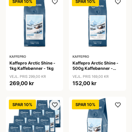
SPAR 10%
SPAR 10%
KAFFEPRO
KAFFEPRO
Kaffepro Arctic Shine -
Kaffepro Arctic Shine -
1kg Kaffebønner - 1kg
500g Kaffebønner -
500g
VEJL. PRIS 299,00 KR
VEJL. PRIS 169,00 KR
269,00 kr
152,00 kr
SPAR 10%
SPAR 10%