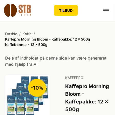
TILBUD
Forside
/
Kaffe
/
Kaffepro Morning Bloom - Kaffepakke: 12 x 500g
Kaffebønner - 12 x 500g
Dele af indholdet på denne side kan være genereret
med hjælp fra AI.
KAFFEPRO
Kaffepro Morning
-10%
Bloom -
Kaffepakke: 12 x
500g