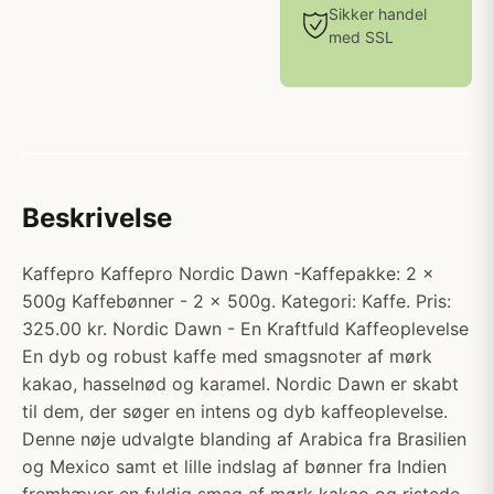
Sikker handel
med SSL
Beskrivelse
Kaffepro Kaffepro Nordic Dawn -Kaffepakke: 2 x
500g Kaffebønner - 2 x 500g. Kategori: Kaffe. Pris:
325.00 kr. Nordic Dawn - En Kraftfuld Kaffeoplevelse
En dyb og robust kaffe med smagsnoter af mørk
kakao, hasselnød og karamel. Nordic Dawn er skabt
til dem, der søger en intens og dyb kaffeoplevelse.
Denne nøje udvalgte blanding af Arabica fra Brasilien
og Mexico samt et lille indslag af bønner fra Indien