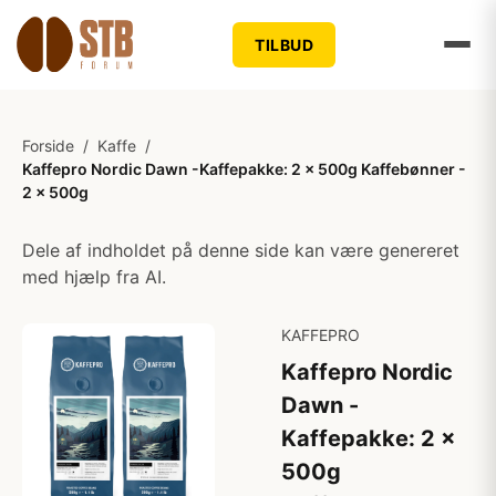
TILBUD
Forside
/
Kaffe
/
Kaffepro Nordic Dawn -Kaffepakke: 2 x 500g Kaffebønner -
2 x 500g
Dele af indholdet på denne side kan være genereret
med hjælp fra AI.
KAFFEPRO
Kaffepro Nordic
Dawn -
Kaffepakke: 2 x
500g