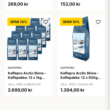
269,00 kr
152,00 kr
SPAR 10%
SPAR 10%
KAFFEPRO
KAFFEPRO
Kaffepro Arctic Shine -
Kaffepro Arctic Shine -
Kaffepakke: 12 x 1kg
Kaffepakke: 12 x 500g
Kaffebønner - 12 x 1kg
Kaffebønner - 12 x 500g
VEJL. PRIS 2.999,00 KR
VEJL. PRIS 1.549,00 KR
2.699,00 kr
1.394,00 kr