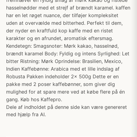
fremhæver en fyldig smag af mørk kakao og ristede
hasselnødder med et strejf af brændt karamel. kaffen
har en let røget nuance, der tilføjer kompleksitet
uden at overvælde med bitterhed. Perfekt til dem,
der nyder en kraftfuld kop kaffe med en ristet
karakter og en afrundet, aromatisk eftersmag.
Kendetegn: Smagsnoter: Mørk kakao, hasselnød,
brændt karamel Body: Fyldig og intens Syrlighed: Let
bitter Ristning: Mørk Oprindelse: Brasilien, Mexico,
Indien Kaffebønne: Arabica med et lille indslag af
Robusta Pakken indeholder 2x 500g Dette er en
pakke med 2 poser kaffebønner, som giver dig
mulighed for at spare mere ved at købe flere på én
gang. Køb hos Kaffepro.
Dele af indholdet på denne side kan være genereret
med hjælp fra AI.