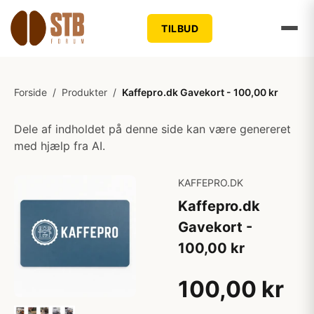
TILBUD
Forside
/
Produkter
/
Kaffepro.dk Gavekort - 100,00 kr
Dele af indholdet på denne side kan være genereret
med hjælp fra AI.
KAFFEPRO.DK
Kaffepro.dk
Gavekort -
100,00 kr
100,00 kr