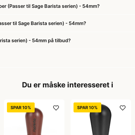
er (Passer til Sage Barista serien) - 54mm?
sser til Sage Barista serien) - 54mm?
rista serien) - 54mm på tilbud?
Du er måske interesseret i
SPAR 10%
SPAR 10%