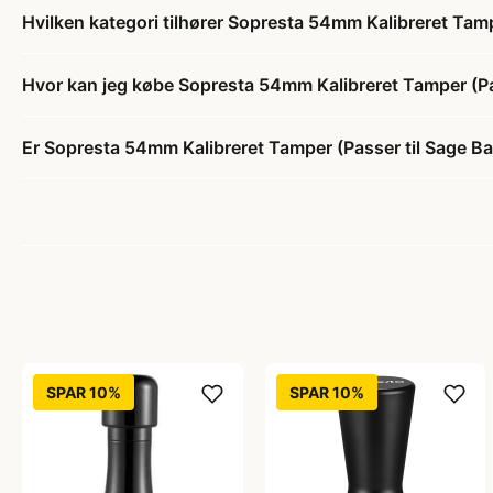
Hvilken kategori tilhører Sopresta 54mm Kalibreret Tamp
Hvor kan jeg købe Sopresta 54mm Kalibreret Tamper (Pa
Er Sopresta 54mm Kalibreret Tamper (Passer til Sage Ba
SPAR 10%
SPAR 10%