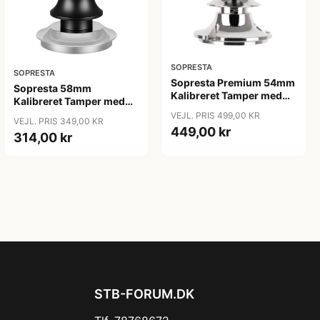
SOPRESTA
SOPRESTA
Sopresta Premium 54mm
Sopresta 58mm
Kalibreret Tamper med
Kalibreret Tamper med
Leveler (Passer til Sage
Leveler - 58mm
VEJL. PRIS 499,00 KR
Barista serien) - 54mm
VEJL. PRIS 349,00 KR
449,00 kr
314,00 kr
STB-FORUM.DK