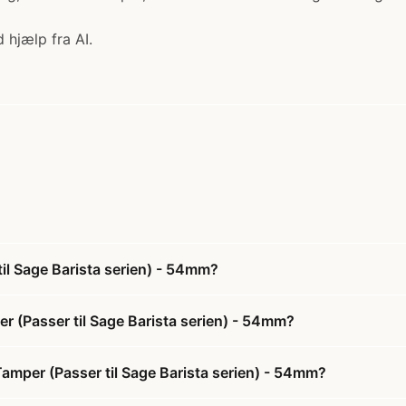
 hjælp fra AI.
il Sage Barista serien) - 54mm?
r (Passer til Sage Barista serien) - 54mm?
amper (Passer til Sage Barista serien) - 54mm?