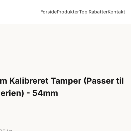
Forside
Produkter
Top Rabatter
Kontakt
 Kalibreret Tamper (Passer til
serien) - 54mm