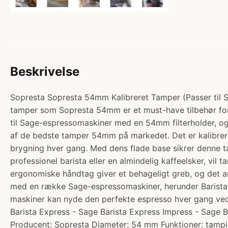
Beskrivelse
Sopresta Sopresta 54mm Kalibreret Tamper (Passer til Sa
tamper som Sopresta 54mm er et must-have tilbehør for 
til Sage-espressomaskiner med en 54mm filterholder, og 
af de bedste tamper 54mm på markedet. Det er kalibrere
brygning hver gang. Med dens flade base sikrer denne ta
professionel barista eller en almindelig kaffeelsker, vi
ergonomiske håndtag giver et behageligt greb, og det an
med en række Sage-espressomaskiner, herunder Barista E
maskiner kan nyde den perfekte espresso hver gang ve
Barista Express - Sage Barista Express Impress - Sage B
Producent: Sopresta Diameter: 54 mm Funktioner: tampin