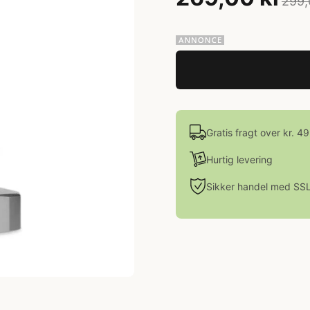
299,
Gratis fragt over kr. 4
Hurtig levering
Sikker handel med SS