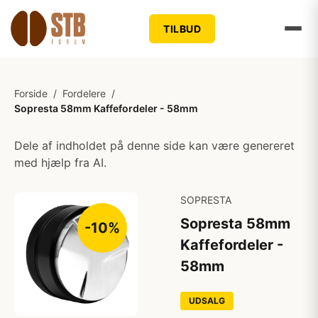
TILBUD
Forside
/
Fordelere
/
Sopresta 58mm Kaffefordeler - 58mm
Dele af indholdet på denne side kan være genereret
med hjælp fra AI.
SOPRESTA
Sopresta 58mm
-10%
Kaffefordeler -
58mm
UDSALG