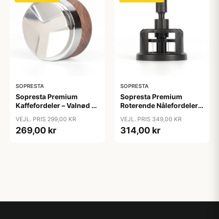
SOPRESTA
SOPRESTA
Sopresta Premium
Sopresta Premium
Kaffefordeler – Valnød –
Roterende Nålefordeler –
54 mm - 54 mm
54 mm - 54 mm
VEJL. PRIS 299,00 KR
VEJL. PRIS 349,00 KR
269,00 kr
314,00 kr