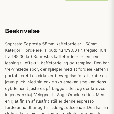
Beskrivelse
Sopresta Sopresta 58mm Kaffefordeler - 58mm.
Kategori: Fordelere. Tilbud: nu 179.00 kr. (regalo 10%
fra 199.00 kr.) Soprestas kaffefordeler er en nem
løsning til effektiv kaffefordeling og tamping! Den har
tre-vinklede spor, der hjælper med at fordele kaffen i
portafilteret i en cirkulær bevægelse for at skabe en
jævn puck. Med sin enkle skruemekanisme kan dens
dybde nemt justeres på begge sider, og der kræves
ingen værktøj. Velegnet til Sage Oracle-serien! Med
en glat finish af rustfrit stål er denne espresso
fordeler holdbar og har udsøgt udseende. Den har en
skridsikker aluminiumslegering tekstur, der gør den