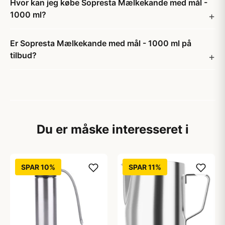
Hvor kan jeg købe Sopresta Mælkekande med mål -
1000 ml?
Er Sopresta Mælkekande med mål - 1000 ml på
tilbud?
Du er måske interesseret i
SPAR 10%
SPAR 11%