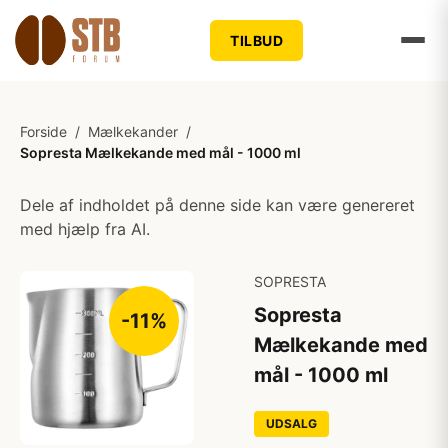
TILBUD
Forside
/
Mælkekander
/
Sopresta Mælkekande med mål - 1000 ml
Dele af indholdet på denne side kan være genereret
med hjælp fra AI.
SOPRESTA
Sopresta
-11%
Mælkekande med
mål - 1000 ml
UDSALG