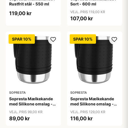
Rustfrit stål - 550 ml
Sort - 600 ml
VEJL. PRIS 119,00 KR
119,00 kr
107,00 kr
SPAR 10%
SPAR 10%
SOPRESTA
SOPRESTA
Sopresta Mælkekande
Sopresta Mælkekande
med Silikone omslag -
med Silikone omslag -
350 ml
600 ml
VEJL. PRIS 99,00 KR
VEJL. PRIS 129,00 KR
89,00 kr
116,00 kr