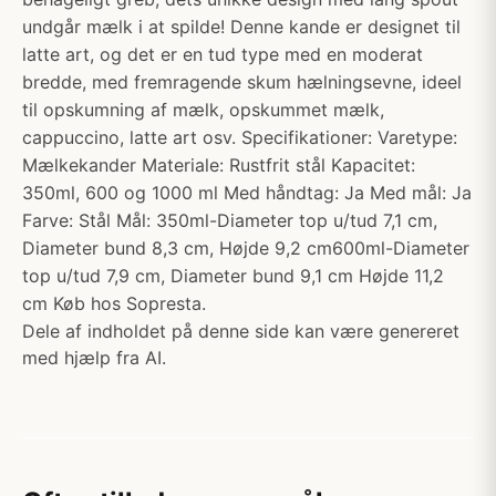
undgår mælk i at spilde! Denne kande er designet til
latte art, og det er en tud type med en moderat
bredde, med fremragende skum hælningsevne, ideel
til opskumning af mælk, opskummet mælk,
cappuccino, latte art osv. Specifikationer: Varetype:
Mælkekander Materiale: Rustfrit stål Kapacitet:
350ml, 600 og 1000 ml Med håndtag: Ja Med mål: Ja
Farve: Stål Mål: 350ml-Diameter top u/tud 7,1 cm,
Diameter bund 8,3 cm, Højde 9,2 cm600ml-Diameter
top u/tud 7,9 cm, Diameter bund 9,1 cm Højde 11,2
cm Køb hos Sopresta.
Dele af indholdet på denne side kan være genereret
med hjælp fra AI.