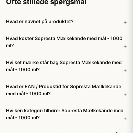
Ofte stillede spørgsmål
Hvad er navnet på produktet?
Hvad koster Sopresta Mælkekande med mål - 1000
ml?
Hvilket mærke står bag Sopresta Mælkekande med
mål - 1000 ml?
Hvad er EAN / Produktid for Sopresta Mælkekande
med mål - 1000 ml?
Hvilken kategori tilhører Sopresta Mælkekande med
mål - 1000 ml?