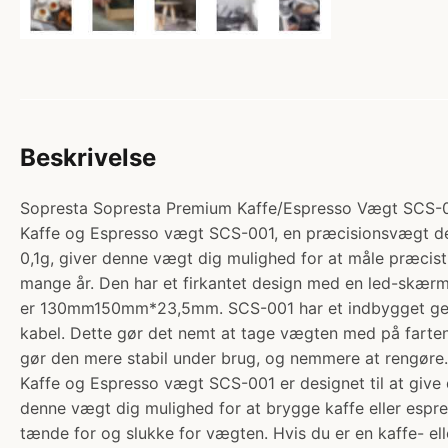
Beskrivelse
Sopresta Sopresta Premium Kaffe/Espresso Vægt SCS-001 
Kaffe og Espresso vægt SCS-001, en præcisionsvægt des
0,1g, giver denne vægt dig mulighed for at måle præcist 
mange år. Den har et firkantet design med en led-skær
er 130mm150mm*23,5mm. SCS-001 har et indbygget geno
kabel. Dette gør det nemt at tage vægten med på farten
gør den mere stabil under brug, og nemmere at rengøre
Kaffe og Espresso vægt SCS-001 er designet til at give
denne vægt dig mulighed for at brygge kaffe eller espre
tænde for og slukke for vægten. Hvis du er en kaffe- e