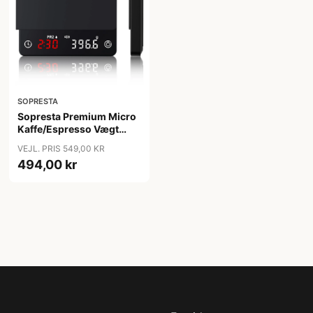
SOPRESTA
Sopresta Premium Micro
Kaffe/Espresso Vægt
SCS-004 - Sort
VEJL. PRIS 549,00 KR
494,00 kr