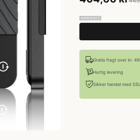
449
Gratis fragt over kr. 4
Hurtig levering
Sikker handel med SS