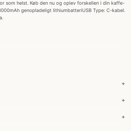
 som helst. Køb den nu og oplev forskellen i din kaffe-
/1000mAh genopladeligt lithiumbatteriUSB Type: C-kabel.
a.