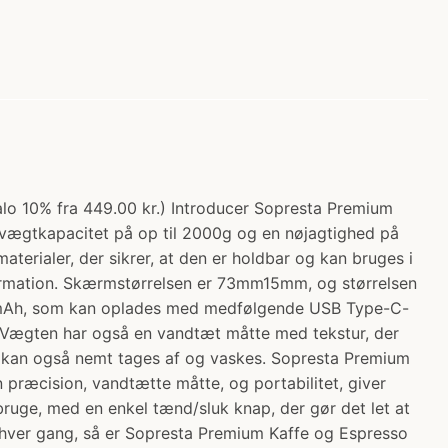
lo 10% fra 449.00 kr.) Introducer Sopresta Premium
vægtkapacitet på op til 2000g og en nøjagtighed på
terialer, der sikrer, at den er holdbar og kan bruges i
formation. Skærmstørrelsen er 73mm15mm, og størrelsen
00mAh, som kan oplades med medfølgende USB Type-C-
r. Vægten har også en vandtæt måtte med tekstur, der
n kan også nemt tages af og vaskes. Sopresta Premium
præcision, vandtætte måtte, og portabilitet, giver
ruge, med en enkel tænd/sluk knap, der gør det let at
g hver gang, så er Sopresta Premium Kaffe og Espresso