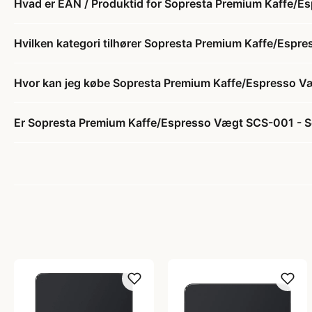
Hvad er EAN / Produktid for Sopresta Premium Kaffe/E
Hvilken kategori tilhører Sopresta Premium Kaffe/Espr
Hvor kan jeg købe Sopresta Premium Kaffe/Espresso V
Er Sopresta Premium Kaffe/Espresso Vægt SCS-001 - So