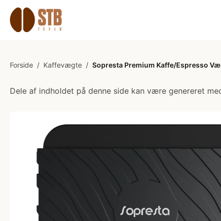
Forside
/
Kaffevægte
/
Sopresta Premium Kaffe/Espresso Væg
Dele af indholdet på denne side kan være genereret med