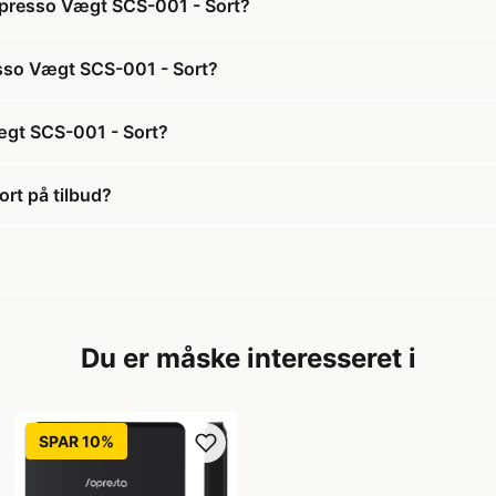
spresso Vægt SCS-001 - Sort?
esso Vægt SCS-001 - Sort?
ægt SCS-001 - Sort?
rt på tilbud?
Du er måske interesseret i
SPAR 10%