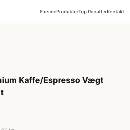
Forside
Produkter
Top Rabatter
Kontakt
mium Kaffe/Espresso Vægt
t