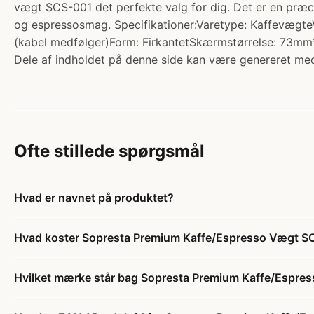
vægt SCS-001 det perfekte valg for dig. Det er en præci
og espressosmag. Specifikationer:Varetype: KaffevægteV
(kabel medfølger)Form: FirkantetSkærmstørrelse: 73
Dele af indholdet på denne side kan være genereret med
Ofte stillede spørgsmål
Hvad er navnet på produktet?
Hvad koster Sopresta Premium Kaffe/Espresso Vægt SC
Hvilket mærke står bag Sopresta Premium Kaffe/Espre