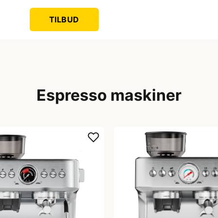
TILBUD
Espresso maskiner