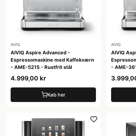
AIVIQ
AIVIQ
AIVIQ Aspire Advanced -
AIVIQ Asp
Espressomaskine med Kaffekværn
Espresso
- AME-521S - Rustfrit stål
- AME-361S
4.999,00 kr
3.999,0
Køb her