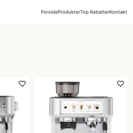
Forside
Produkter
Top Rabatter
Kontakt