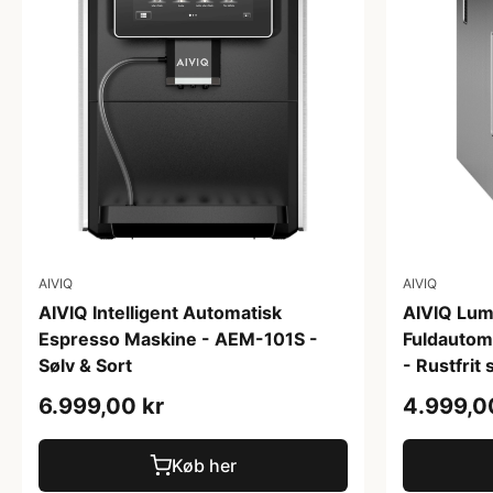
AIVIQ
AIVIQ
AIVIQ Intelligent Automatisk
AIVIQ Lum
Espresso Maskine - AEM-101S -
Fuldautom
Sølv & Sort
- Rustfrit 
6.999,00 kr
4.999,0
Køb her