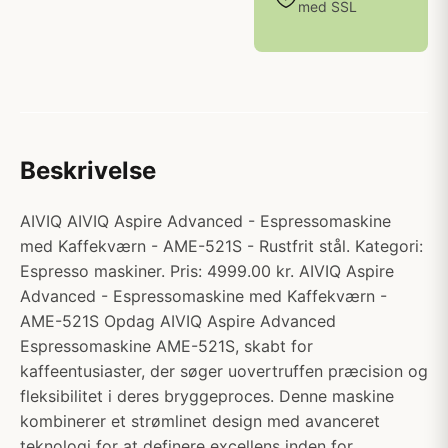
med SSL
Beskrivelse
AIVIQ AIVIQ Aspire Advanced - Espressomaskine
med Kaffekværn - AME-521S - Rustfrit stål. Kategori:
Espresso maskiner. Pris: 4999.00 kr. AIVIQ Aspire
Advanced - Espressomaskine med Kaffekværn -
AME-521S Opdag AIVIQ Aspire Advanced
Espressomaskine AME-521S, skabt for
kaffeentusiaster, der søger uovertruffen præcision og
fleksibilitet i deres bryggeproces. Denne maskine
kombinerer et strømlinet design med avanceret
teknologi for at definere excellens inden for