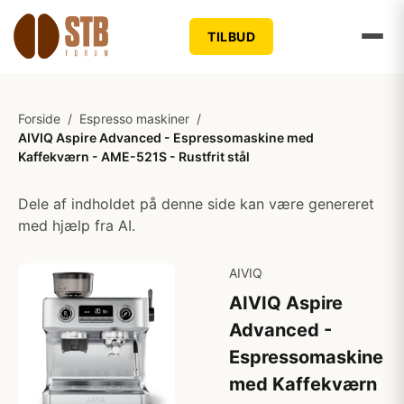
TILBUD
Forside
/
Espresso maskiner
/
AIVIQ Aspire Advanced - Espressomaskine med
Kaffekværn - AME-521S - Rustfrit stål
Dele af indholdet på denne side kan være genereret
med hjælp fra AI.
AIVIQ
AIVIQ Aspire
Advanced -
Espressomaskine
med Kaffekværn