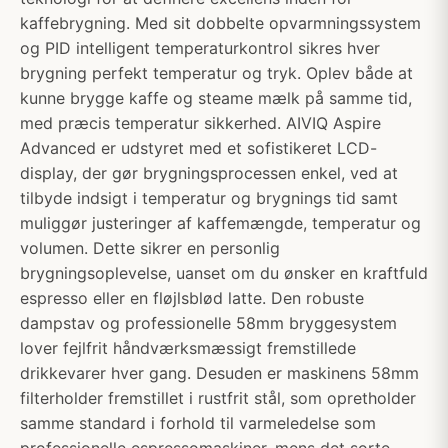
kaffebrygning. Med sit dobbelte opvarmningssystem
og PID intelligent temperaturkontrol sikres hver
brygning perfekt temperatur og tryk. Oplev både at
kunne brygge kaffe og steame mælk på samme tid,
med præcis temperatur sikkerhed. AIVIQ Aspire
Advanced er udstyret med et sofistikeret LCD-
display, der gør brygningsprocessen enkel, ved at
tilbyde indsigt i temperatur og brygnings tid samt
muliggør justeringer af kaffemængde, temperatur og
volumen. Dette sikrer en personlig
brygningsoplevelse, uanset om du ønsker en kraftfuld
espresso eller en fløjlsblød latte. Den robuste
dampstav og professionelle 58mm bryggesystem
lover fejlfrit håndværksmæssigt fremstillede
drikkevarer hver gang. Desuden er maskinens 58mm
filterholder fremstillet i rustfrit stål, som opretholder
samme standard i forhold til varmeledelse som