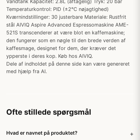
Vandtank Kapacitet: 2.8L (aftagelig) Tryk: 20 bar
Temperaturkontrol: PID (±2℃ nøjagtighed)
Kværnindstillinger: 30 justerbare Materiale: Rustfrit
stål AIVIQ Aspire Advanced Espressomaskine AME-
521S transcenderer at være blot en kaffemaskine;
den fungerer som en nøgle til den brede verden af
kaffesmage, designet for dem, der kræver det
ypperste i deres kop. Køb hos AIVIQ.
Dele af indholdet på denne side kan være genereret
med hjælp fra AI.
Ofte stillede spørgsmål
Hvad er navnet på produktet?