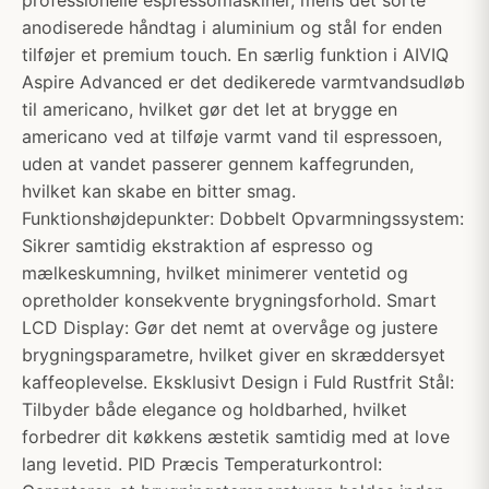
professionelle espressomaskiner, mens det sorte
anodiserede håndtag i aluminium og stål for enden
tilføjer et premium touch. En særlig funktion i AIVIQ
Aspire Advanced er det dedikerede varmtvandsudløb
til americano, hvilket gør det let at brygge en
americano ved at tilføje varmt vand til espressoen,
uden at vandet passerer gennem kaffegrunden,
hvilket kan skabe en bitter smag.
Funktionshøjdepunkter: Dobbelt Opvarmningssystem:
Sikrer samtidig ekstraktion af espresso og
mælkeskumning, hvilket minimerer ventetid og
opretholder konsekvente brygningsforhold. Smart
LCD Display: Gør det nemt at overvåge og justere
brygningsparametre, hvilket giver en skræddersyet
kaffeoplevelse. Eksklusivt Design i Fuld Rustfrit Stål:
Tilbyder både elegance og holdbarhed, hvilket
forbedrer dit køkkens æstetik samtidig med at love
lang levetid. PID Præcis Temperaturkontrol: