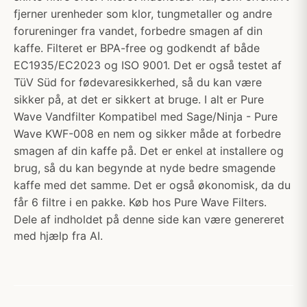
fjerner urenheder som klor, tungmetaller og andre
forureninger fra vandet, forbedre smagen af din
kaffe. Filteret er BPA-free og godkendt af både
EC1935/EC2023 og ISO 9001. Det er også testet af
TüV Süd for fødevaresikkerhed, så du kan være
sikker på, at det er sikkert at bruge. I alt er Pure
Wave Vandfilter Kompatibel med Sage/Ninja - Pure
Wave KWF-008 en nem og sikker måde at forbedre
smagen af din kaffe på. Det er enkel at installere og
brug, så du kan begynde at nyde bedre smagende
kaffe med det samme. Det er også økonomisk, da du
får 6 filtre i en pakke. Køb hos Pure Wave Filters.
Dele af indholdet på denne side kan være genereret
med hjælp fra AI.