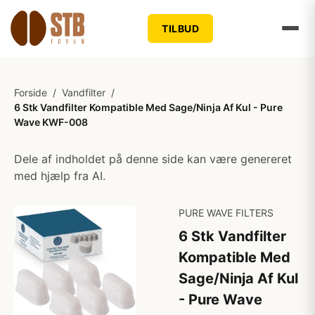
TILBUD
Forside
/
Vandfilter
/
6 Stk Vandfilter Kompatible Med Sage/Ninja Af Kul - Pure
Wave KWF-008
Dele af indholdet på denne side kan være genereret
med hjælp fra AI.
PURE WAVE FILTERS
6 Stk Vandfilter
Kompatible Med
Sage/Ninja Af Kul
- Pure Wave