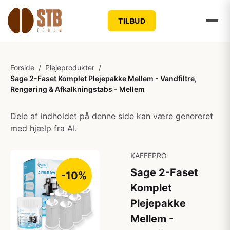
TILBUD
Forside
/
Plejeprodukter
/
Sage 2-Faset Komplet Plejepakke Mellem - Vandfiltre,
Rengøring & Afkalkningstabs - Mellem
Dele af indholdet på denne side kan være genereret
med hjælp fra AI.
KAFFEPRO
Sage 2-Faset
-10%
Komplet
Plejepakke
Mellem -