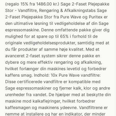
(regalo 15% fra 1486.00 kr.) Sage 2-Faset Plejepakke
Stor - Vandfiltre, Rengøring & Afkalkningstabs Sage
2-Faset Plejepakke Stor fra Pure Wave og Puritex er
den ultimative løsning til vedligeholdelse af din Sage
espressomaskine. Denne omfattende pakke giver dig
mulighed for at spare op til 65% i forhold til de
originale vedligeholdelsesprodukter, samtidig med at
du får produkter af samme høje kvalitet. Med et
avanceret 2-faset system sikrer denne pakke en
dybere og mere effektiv rengøring og afkalkning,
hvilket forlænger din maskines levetid og forbedrer
kaffens smag. Indhold: 10x Pure Wave vandfiltre:
Disse certificerede vandfiltre er kompatible med
Sage espressomaskiner og fjerner kalk, klor og andre
urenheder fra vandet. De hjælper med at beskytte din
maskine mod kalkaflejringer, hvilket forbedrer
kaffesmagen og maskinens ydeevne. Vandfiltrene er
nemme at installere og har en indikator, der minder