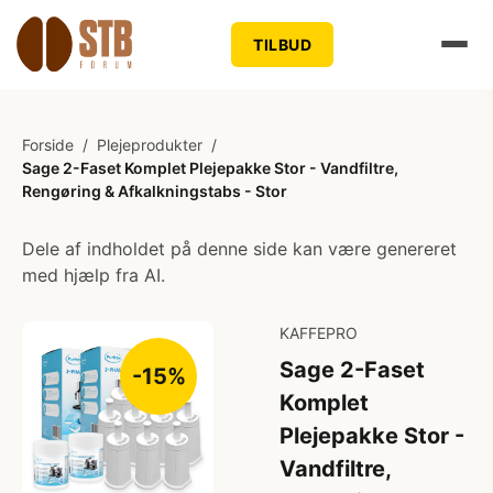
TILBUD
Forside
/
Plejeprodukter
/
Sage 2-Faset Komplet Plejepakke Stor - Vandfiltre,
Rengøring & Afkalkningstabs - Stor
Dele af indholdet på denne side kan være genereret
med hjælp fra AI.
KAFFEPRO
Sage 2-Faset
-15%
Komplet
Plejepakke Stor -
Vandfiltre,