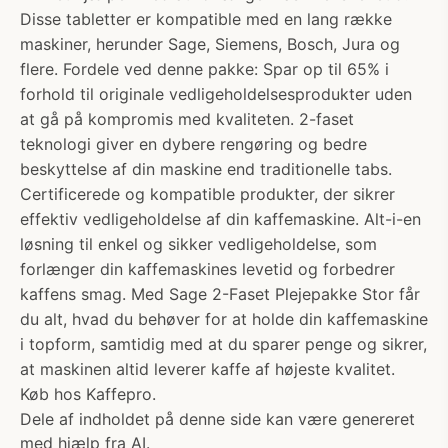
Disse tabletter er kompatible med en lang række
maskiner, herunder Sage, Siemens, Bosch, Jura og
flere. Fordele ved denne pakke: Spar op til 65% i
forhold til originale vedligeholdelsesprodukter uden
at gå på kompromis med kvaliteten. 2-faset
teknologi giver en dybere rengøring og bedre
beskyttelse af din maskine end traditionelle tabs.
Certificerede og kompatible produkter, der sikrer
effektiv vedligeholdelse af din kaffemaskine. Alt-i-en
løsning til enkel og sikker vedligeholdelse, som
forlænger din kaffemaskines levetid og forbedrer
kaffens smag. Med Sage 2-Faset Plejepakke Stor får
du alt, hvad du behøver for at holde din kaffemaskine
i topform, samtidig med at du sparer penge og sikrer,
at maskinen altid leverer kaffe af højeste kvalitet.
Køb hos Kaffepro.
Dele af indholdet på denne side kan være genereret
med hjælp fra AI.