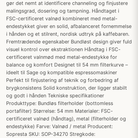
gør det nemt at identificere channeling og finjustere
malingsgrad, dosering og tampning. Håndtaget i
FSC-certificeret valnød kombineret med metal-
endestykket giver en solid, afbalanceret fornemmelse
i hånden og et stilrent, nordisk udtryk på kaffebaren.
Fremtrædende egenskaber Bundløst design giver fuld
visuel kontrol over ekstraktionen Håndtag i FSC-
certificeret valnmød med metal-endestykke for
balance og komfort Designet til 54 mm filterkurve –
ideelt til Sage og kompatible espressomaskiner
Perfekt til finjustering af teknik og forbedring af
brygkonsistens Solid konstruktion, der ligger stabilt
og godt i hånden Tekniske specifikationer
Produkttype: Bundløs filterholder (bottomless
portafilter) Størrelse: 54 mm Materialer: FSC-
certificeret valnød (håndtag), metal (filterholder og
endestykke) Farve: Valnød / metal Producent:
Sopresta SKU: SOP-34270 Stregkode: