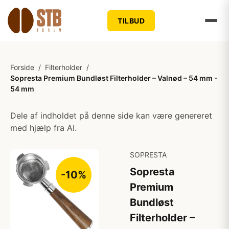
TILBUD
Forside
/
Filterholder
/
Sopresta Premium Bundløst Filterholder – Valnød – 54 mm -
54 mm
Dele af indholdet på denne side kan være genereret
med hjælp fra AI.
SOPRESTA
Sopresta
-10%
Premium
Bundløst
Filterholder –