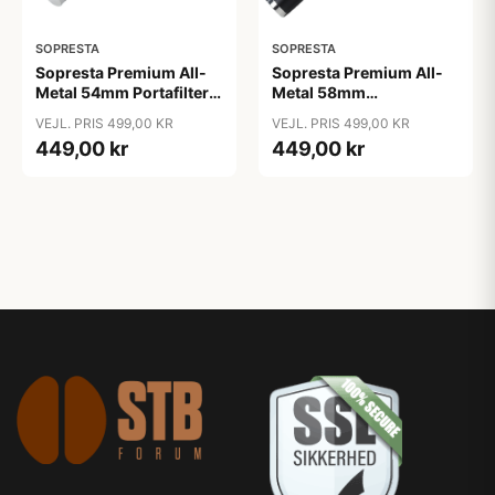
SOPRESTA
SOPRESTA
Sopresta Premium All-
Sopresta Premium All-
Metal 54mm Portafilter
Metal 58mm
(Passer til Sage) - 54mm
Bundløst/Naked
VEJL. PRIS 499,00 KR
VEJL. PRIS 499,00 KR
Portafilter - 58mm
449,00 kr
449,00 kr