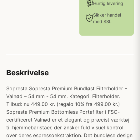
Hurtig levering
Sikker handel
med SSL
Beskrivelse
Sopresta Sopresta Premium Bundløst Filterholder –
Valnød – 54 mm - 54 mm. Kategori: Filterholder.
Tilbud: nu 449.00 kr. (regalo 10% fra 499.00 kr.)
Sopresta Premium Bottomless Portafilter i FSC-
certificeret Valnød er et elegant og præcist værktøj
til hjemmebaristaer, der ønsker fuld visuel kontrol
over deres espressoekstraktion. Det bundløse design