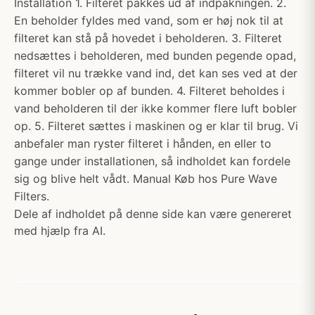
Installation 1. Filteret pakkes ud af indpakningen. 2.
En beholder fyldes med vand, som er høj nok til at
filteret kan stå på hovedet i beholderen. 3. Filteret
nedsættes i beholderen, med bunden pegende opad,
filteret vil nu trække vand ind, det kan ses ved at der
kommer bobler op af bunden. 4. Filteret beholdes i
vand beholderen til der ikke kommer flere luft bobler
op. 5. Filteret sættes i maskinen og er klar til brug. Vi
anbefaler man ryster filteret i hånden, en eller to
gange under installationen, så indholdet kan fordele
sig og blive helt vådt. Manual Køb hos Pure Wave
Filters.
Dele af indholdet på denne side kan være genereret
med hjælp fra AI.