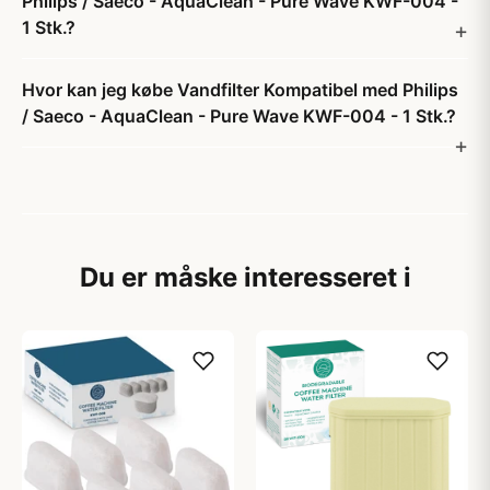
Philips / Saeco - AquaClean - Pure Wave KWF-004 -
1 Stk.?
Hvor kan jeg købe Vandfilter Kompatibel med Philips
/ Saeco - AquaClean - Pure Wave KWF-004 - 1 Stk.?
Du er måske interesseret i