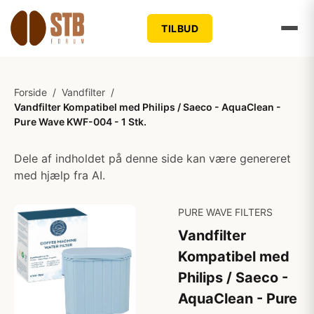
TILBUD
Forside
/
Vandfilter
/
Vandfilter Kompatibel med Philips / Saeco - AquaClean -
Pure Wave KWF-004 - 1 Stk.
Dele af indholdet på denne side kan være genereret
med hjælp fra AI.
PURE WAVE FILTERS
Vandfilter
Kompatibel med
Philips / Saeco -
AquaClean - Pure