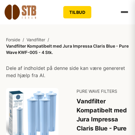
TILBUD
Forside
/
Vandfilter
/
Vandfilter Kompatibelt med Jura Impressa Claris Blue - Pure
Wave KWF-005 - 4 Stk.
Dele af indholdet på denne side kan være genereret
med hjælp fra AI.
PURE WAVE FILTERS
Vandfilter
Kompatibelt med
Jura Impressa
Claris Blue - Pure