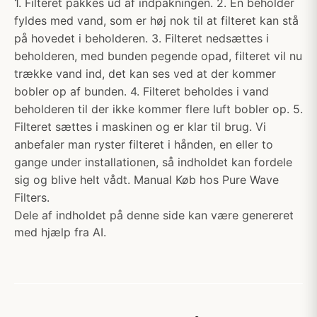
1. Filteret pakkes ud af indpakningen. 2. En beholder
fyldes med vand, som er høj nok til at filteret kan stå
på hovedet i beholderen. 3. Filteret nedsættes i
beholderen, med bunden pegende opad, filteret vil nu
trække vand ind, det kan ses ved at der kommer
bobler op af bunden. 4. Filteret beholdes i vand
beholderen til der ikke kommer flere luft bobler op. 5.
Filteret sættes i maskinen og er klar til brug. Vi
anbefaler man ryster filteret i hånden, en eller to
gange under installationen, så indholdet kan fordele
sig og blive helt vådt. Manual Køb hos Pure Wave
Filters.
Dele af indholdet på denne side kan være genereret
med hjælp fra AI.