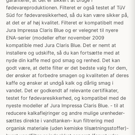
garanterer, at det er sikkert at bruge i
fødevareproduktionen. Filteret er også testet af TüV
Süd for fødevaresikkerhed, så du kan være sikker på,
at det er af høj kvalitet. Filteret er kompatibelt med
Jura Impressa Claris Blue og er velegnet til nyere
ENA-serier (modeller efter november 2009
kompatible med Jura Claris Blue. Det er nemt at
installere og udskifte, så du kan fortsætte med at
nyde din kaffe med god smag og renhed. Det kan
godt være, at dette filter er det bedste valg for dem,
der ønsker at forbedre smagen og kvaliteten af ​​deres
kaffe og ønsker at undgå kalk og dårlig smag i
vandet. Det er godkendt af relevante certifikater,
testet for fødevaresikkerhed, og kompatibel med de
nyeste modeller af Jura Impressa Claris Blue. - til at
reducere kalkaflejringer og andre mulige urenheder-
sættes direkte i vandtanken- kun filtrering med
organisk materiale (uden kemiske tilsætningsstoffer)-