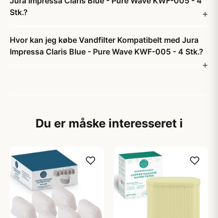
Jura Impressa Claris Blue - Pure Wave KWF-005 - 4
Stk.?
Hvor kan jeg købe Vandfilter Kompatibelt med Jura
Impressa Claris Blue - Pure Wave KWF-005 - 4 Stk.?
Du er måske interesseret i