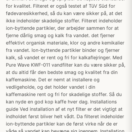
for kvalitet. Filteret er også testet af TüV Süd for
fødevaresikkerhed, så du kan være sikker på, at det
ikke indeholder skadelige stoffer. Filteret indeholder
ion-byttende partikler, der arbejder sammen for at
fjerne dårlig smag og kalk fra vandet. det fjerner
effektivt organisk materiale, klor og andre kemikalier
fra vandet. Ion-byttende partikler binder og fjerner
kalk, så vandet er rent og fri for kalkaflejringer. Med
Pure Wave KWF-011 vandfilter kan du være sikker på,
at du altid får den bedste smag og kvalitet fra din
kaffemaskine. Det er nemt at installere og
vedligeholde, og det holder vandet i din
kaffemaskine rent og fri for skadelige stoffer. Så du
kan nyde en god kop kaffe hver dag. Installations
guide Ved installation af et nyt filter er det vigtigt at
indholdet først bliver helt vådt. Da filteret indeholder
ion-byttende partikler kan de først virke når de er
våde så vandet kan bevæge sig igennem. Installation