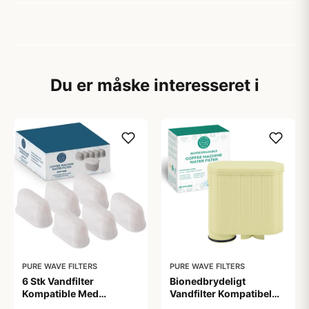
Du er måske interesseret i
PURE WAVE FILTERS
PURE WAVE FILTERS
6 Stk Vandfilter
Bionedbrydeligt
Kompatible Med
Vandfilter Kompatibel
Sage/Ninja Af Kul - Pure
med Philips / Saeco -