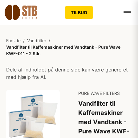
TILBUD
Forside
/
Vandfilter
/
Vandfilter til Kaffemaskiner med Vandtank - Pure Wave
KWF-011 - 2 Stk.
Dele af indholdet på denne side kan være genereret
med hjælp fra AI.
PURE WAVE FILTERS
Vandfilter til
Kaffemaskiner
med Vandtank -
Pure Wave KWF-