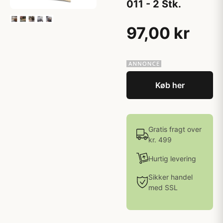
011 - 2 Stk.
97,00 kr
Køb her
Gratis fragt over
kr. 499
Hurtig levering
Sikker handel
med SSL